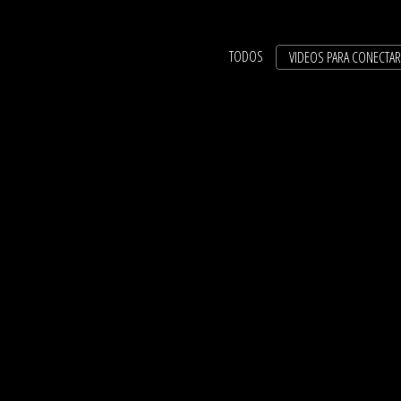
TODOS
VIDEOS PARA CONECTAR