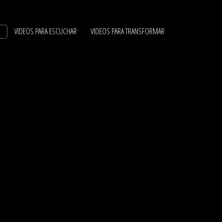
VIDEOS PARA ESCUCHAR
VIDEOS PARA TRANSFORMAR