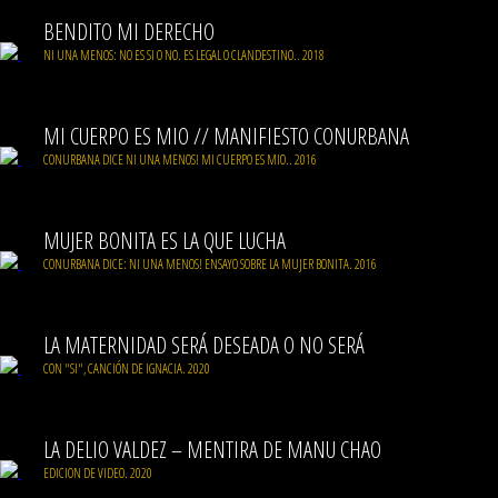
BENDITO MI DERECHO
NI UNA MENOS: NO ES SI O NO. ES LEGAL O CLANDESTINO.. 2018
MI CUERPO ES MIO // MANIFIESTO CONURBANA
CONURBANA DICE NI UNA MENOS! MI CUERPO ES MIO.. 2016
MUJER BONITA ES LA QUE LUCHA
CONURBANA DICE: NI UNA MENOS! ENSAYO SOBRE LA MUJER BONITA. 2016
LA MATERNIDAD SERÁ DESEADA O NO SERÁ
CON "SI", CANCIÓN DE IGNACIA. 2020
LA DELIO VALDEZ – MENTIRA DE MANU CHAO
EDICION DE VIDEO. 2020