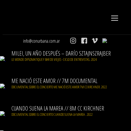
info@conurbana.com.ar
MILEI, UN AÑO DESPUÉS – DARÍO SZTAJNSZRAJBER
LE MONDE DIPLOMATIQUE Y BAR DE VIEJES - CICLO DE ENTREVISTAS. 2024
ME NACIÓ ESTE AMOR // 7M DOCUMENTAL
DOCUMENTAL SOBRE EL CONCIERTO ME NACIÓ ESTE AMOR 7M CCKIRCHNER. 2022
CUANDO SUENA LA MAREA // 8M CC KIRCHNER
DOCUMENTAL SOBRE EL CONCIERTO CUANDO SUENA LA MAREA . 2022